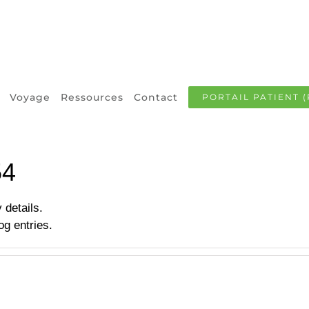
Voyage
Ressources
Contact
PORTAIL PATIENT (
54
 details.
g entries.